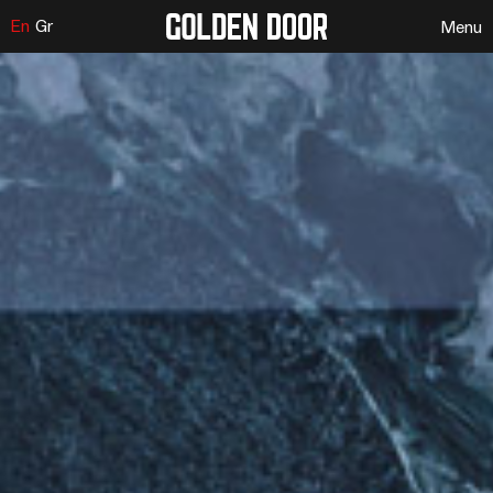
En
Gr
Menu