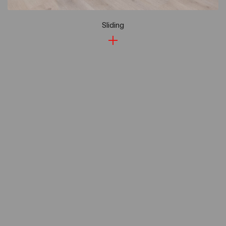
Sliding
Εταιρεία
Έργα
Τεχνολογία & Πιστοποιήσεις
Νέα
Δίκτυο Καταστημάτων