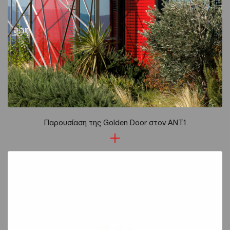
Παρουσίαση της Golden Door στον ΑΝΤ1