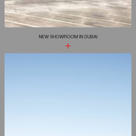
NEW SHOWROOM IN DUBAI