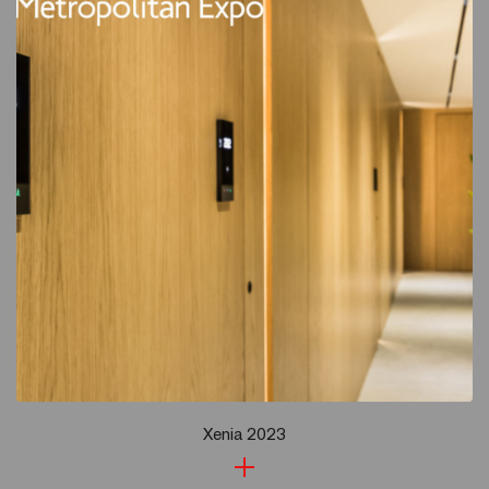
Xenia 2023